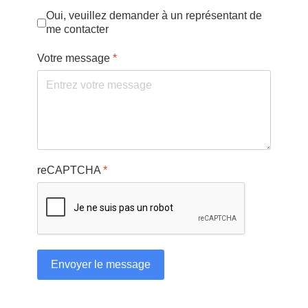
Oui, veuillez demander à un représentant de
me contacter
Votre message
*
reCAPTCHA
*
Envoyer le message